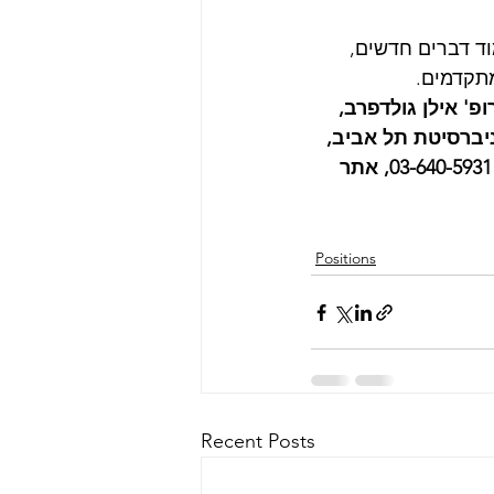
מוד דברים חדשים, 
מתקדמים.
' אילן גולדפרב, 
ברסיטת תל אביב, 
, טלפונים 03-640-7079, 03-640-5931, אתר 
Positions
Recent Posts