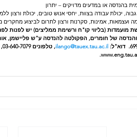
ה גבוה, יכולת עבודה בצוות, יחסי אנוש טובים, יכולת ורצון לל
זמה ועצמאות, אמינות, סקרנות ורצון לתרום לביצוע מחקרים 
 מועמדות (בליווי קו"ח ורשימת ממליצים) יש לפנות לפרופ
נדסה של חומרים, הפקולטה להנדסה ע"ש פליישמן, אוני
ilango@tauex.tau.ac.il