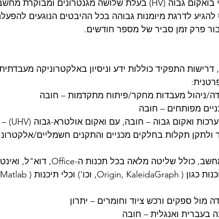
עלת שלושה מגנטרונים ומבוקרת מחשב.
הגיע לדרגת מיומנות גבוהה בכל ההיבטים הנוגעים להפעלה
ור פרק זמן סביר של מספר חודשים.
ללי, דרישות התפקיד כוללות ידע וניסיון באלקטרוניקה מעבדתית
רטנית: 
אתר ולתקן תקלות בחלקים מכניים והתקנים חשמליים/אלקטרוני