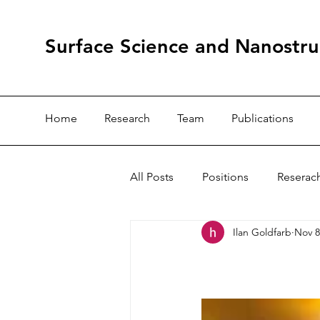
Surface Science and Nanostru
Home
Research
Team
Publications
All Posts
Positions
Reserac
Ilan Goldfarb
Nov 8